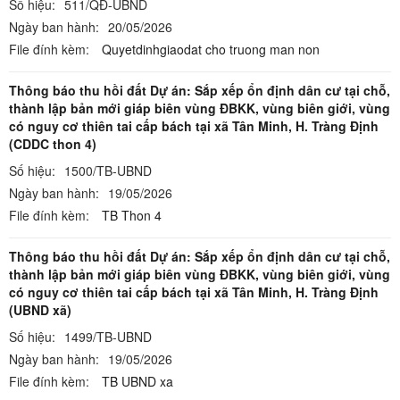
Số hiệu:
511/QĐ-UBND
Ngày ban hành:
20/05/2026
File đính kèm:
Quyetdinhgiaodat cho truong man non
Thông báo thu hồi đất Dự án: Sắp xếp ổn định dân cư tại chỗ,
thành lập bản mới giáp biên vùng ĐBKK, vùng biên giới, vùng
có nguy cơ thiên tai cấp bách tại xã Tân Minh, H. Tràng Định
(CDDC thon 4)
Số hiệu:
1500/TB-UBND
Ngày ban hành:
19/05/2026
File đính kèm:
TB Thon 4
Thông báo thu hồi đất Dự án: Sắp xếp ổn định dân cư tại chỗ,
thành lập bản mới giáp biên vùng ĐBKK, vùng biên giới, vùng
có nguy cơ thiên tai cấp bách tại xã Tân Minh, H. Tràng Định
(UBND xã)
Số hiệu:
1499/TB-UBND
Ngày ban hành:
19/05/2026
File đính kèm:
TB UBND xa