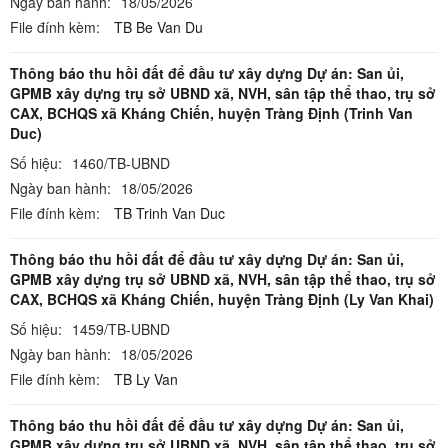
Ngày ban hành:
18/05/2026
File đính kèm:
TB Be Van Du
Thông báo thu hồi đất để đầu tư xây dựng Dự án: San ủi,
GPMB xây dựng trụ sở UBND xã, NVH, sân tập thể thao, trụ sở
CAX, BCHQS xã Kháng Chiến, huyện Tràng Định (Trinh Van
Duc)
Số hiệu:
1460/TB-UBND
Ngày ban hành:
18/05/2026
File đính kèm:
TB Trinh Van Duc
Thông báo thu hồi đất để đầu tư xây dựng Dự án: San ủi,
GPMB xây dựng trụ sở UBND xã, NVH, sân tập thể thao, trụ sở
CAX, BCHQS xã Kháng Chiến, huyện Tràng Định (Ly Van Khai)
Số hiệu:
1459/TB-UBND
Ngày ban hành:
18/05/2026
File đính kèm:
TB Ly Van
Thông báo thu hồi đất để đầu tư xây dựng Dự án: San ủi,
GPMB xây dựng trụ sở UBND xã, NVH, sân tập thể thao, trụ sở