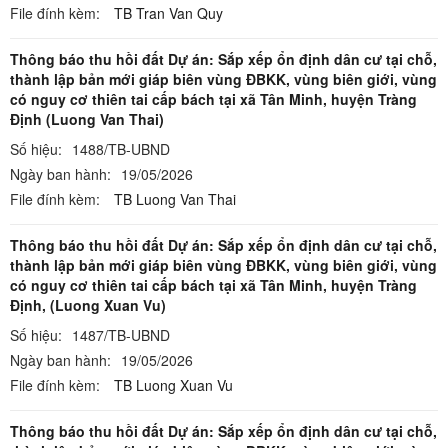
File đính kèm:
TB Tran Van Quy
Thông báo thu hồi đất Dự án: Sắp xếp ổn định dân cư tại chỗ,
thành lập bản mới giáp biên vùng ĐBKK, vùng biên giới, vùng
có nguy cơ thiên tai cấp bách tại xã Tân Minh, huyện Tràng
Định (Luong Van Thai)
Số hiệu:
1488/TB-UBND
Ngày ban hành:
19/05/2026
File đính kèm:
TB Luong Van Thai
Thông báo thu hồi đất Dự án: Sắp xếp ổn định dân cư tại chỗ,
thành lập bản mới giáp biên vùng ĐBKK, vùng biên giới, vùng
có nguy cơ thiên tai cấp bách tại xã Tân Minh, huyện Tràng
Định, (Luong Xuan Vu)
Số hiệu:
1487/TB-UBND
Ngày ban hành:
19/05/2026
File đính kèm:
TB Luong Xuan Vu
Thông báo thu hồi đất Dự án: Sắp xếp ổn định dân cư tại chỗ,