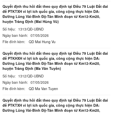
Quyết định thu hồi đất theo quy định tại Điều 79 Luật Đất đai
để PTKTXH vì lợi ích quốc gia, công cộng thực hiện DA:
Đường Lũng Vài-Bình Độ-Tân Minh đoạn từ Km12-Km20,
huyện Tràng Định (Mai Hùng Vũ)
Số hiệu:
1313/QĐ-UBND
Ngày ban hành:
07/05/2026
File đính kèm:
QD Mai Hung Vu
Quyết định thu hồi đất theo quy định tại Điều 79 Luật Đất đai
để PTKHXH vì lợi ích quốc gia, công cộng thực hiện DA:
Đường Lũng Vài-Bình Độ-Tân Minh đoạn từ Km12-Km20,
huyện Tràng Định (Ma Văn Tuyền)
Số hiệu:
1312/QĐ-UBND
Ngày ban hành:
07/05/2026
File đính kèm:
QD Ma Van Tuyen
Quyết định thu hồi đất theo quy định tại Điều 79 Luật Đất đai
để PTKTXH vì lợi ích quốc gia, công cộng thực hiện DA:
Đường Lũng Vài-Bình Độ-Tân Minh đoạn từ Km12-Km20,