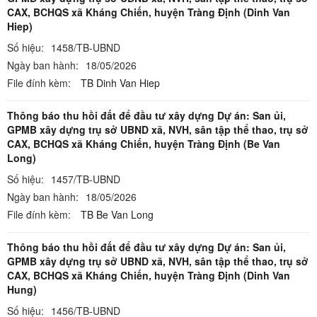
CAX, BCHQS xã Kháng Chiến, huyện Tràng Định (Dinh Van
Hiep)
Số hiệu:
1458/TB-UBND
Ngày ban hành:
18/05/2026
File đính kèm:
TB Dinh Van Hiep
Thông báo thu hồi đất để đầu tư xây dựng Dự án: San ủi,
GPMB xây dựng trụ sở UBND xã, NVH, sân tập thể thao, trụ sở
CAX, BCHQS xã Kháng Chiến, huyện Tràng Định (Be Van
Long)
Số hiệu:
1457/TB-UBND
Ngày ban hành:
18/05/2026
File đính kèm:
TB Be Van Long
Thông báo thu hồi đất để đầu tư xây dựng Dự án: San ủi,
GPMB xây dựng trụ sở UBND xã, NVH, sân tập thể thao, trụ sở
CAX, BCHQS xã Kháng Chiến, huyện Tràng Định (Dinh Van
Hung)
Số hiệu:
1456/TB-UBND