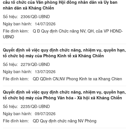
cấu tổ chức của Văn phòng Hội đồng nhân dân và Ủy ban
nhân dân xã Kháng Chiến
Số hiệu:
2306/QĐ-UBND
Ngày ban hành:
14/07/2026
File đính kèm:
Q Đ Quy định Chức năng NV, QH, của VP HDND-
UBND
Quyết định về việc quy định chức năng, nhiệm vụ, quyền hạn,
tổ chức bộ máy của Phòng Kinh tế xã Kháng Chiến
Số hiệu:
2279/QĐ-UBND
Ngày ban hành:
13/07/2026
File đính kèm:
QD QDinh CN,NV Phong Kinh te xa Khang Chien
Quyết định về việc quy định chức năng, nhiệm vụ, quyền hạn,
tổ chức bộ máy của Phòng Văn hóa - Xã hội xã Kháng Chiến
Số hiệu:
2235/QĐ-UBND
Ngày ban hành:
09/07/2026
File đính kèm:
QD Quy định chức năng NV Phòng