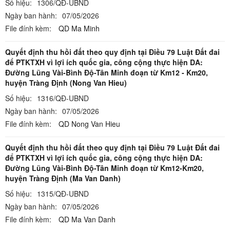
Số hiệu:
1306/QĐ-UBND
Ngày ban hành:
07/05/2026
File đính kèm:
QD Ma Minh
Quyết định thu hồi đất theo quy định tại Điều 79 Luật Đất đai
để PTKTXH vì lợi ích quốc gia, công cộng thực hiện DA:
Đường Lũng Vài-Bình Độ-Tân Minh đoạn từ Km12 - Km20,
huyện Tràng Định (Nong Van Hieu)
Số hiệu:
1316/QĐ-UBND
Ngày ban hành:
07/05/2026
File đính kèm:
QD Nong Van Hieu
Quyết định thu hồi đất theo quy định tại Điều 79 Luật Đất đai
để PTKTXH vì lợi ích quốc gia, công cộng thực hiện DA:
Đường Lũng Vài-Bình Độ-Tân Minh đoạn từ Km12-Km20,
huyện Tràng Định (Ma Van Danh)
Số hiệu:
1315/QĐ-UBND
Ngày ban hành:
07/05/2026
File đính kèm:
QD Ma Van Danh