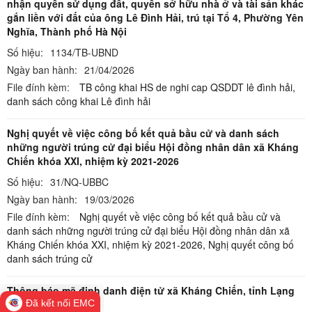
nhận quyền sử dụng đất, quyền sở hữu nhà ở và tài sản khác
gắn liền với đất của ông Lê Đình Hải, trú tại Tổ 4, Phường Yên
Nghĩa, Thành phố Hà Nội
Số hiệu:
1134/TB-UBND
Ngày ban hành:
21/04/2026
File đính kèm:
TB công khai HS de nghi cap QSDDT lê đình hải,
danh sách công khai Lê đình hải
Nghị quyết về việc công bố kết quả bầu cử và danh sách
những người trúng cử đại biểu Hội đồng nhân dân xã Kháng
Chiến khóa XXI, nhiệm kỳ 2021-2026
Số hiệu:
31/NQ-UBBC
Ngày ban hành:
19/03/2026
File đính kèm:
Nghị quyết về việc công bố kết quả bầu cử và
danh sách những người trúng cử đại biểu Hội đồng nhân dân xã
Kháng Chiến khóa XXI, nhiệm kỳ 2021-2026,
Nghị quyết công bố
danh sách trúng cử
Thông báo mã định danh điện tử xã Kháng Chiến, tỉnh Lạng
Sơn
Đã kết nối EMC