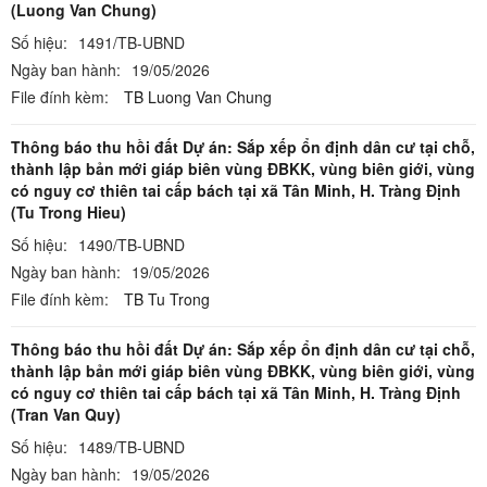
(Luong Van Chung)
Số hiệu:
1491/TB-UBND
Ngày ban hành:
19/05/2026
File đính kèm:
TB Luong Van Chung
Thông báo thu hồi đất Dự án: Sắp xếp ổn định dân cư tại chỗ,
thành lập bản mới giáp biên vùng ĐBKK, vùng biên giới, vùng
có nguy cơ thiên tai cấp bách tại xã Tân Minh, H. Tràng Định
(Tu Trong Hieu)
Số hiệu:
1490/TB-UBND
Ngày ban hành:
19/05/2026
File đính kèm:
TB Tu Trong
Thông báo thu hồi đất Dự án: Sắp xếp ổn định dân cư tại chỗ,
thành lập bản mới giáp biên vùng ĐBKK, vùng biên giới, vùng
có nguy cơ thiên tai cấp bách tại xã Tân Minh, H. Tràng Định
(Tran Van Quy)
Số hiệu:
1489/TB-UBND
Ngày ban hành:
19/05/2026