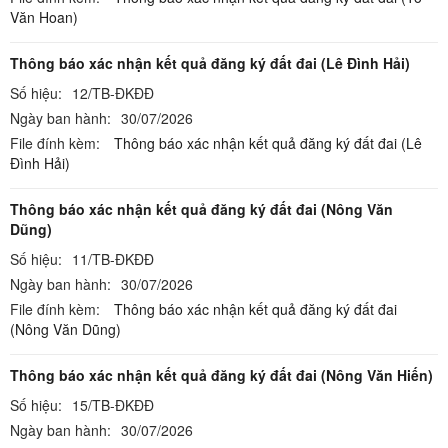
Văn Hoan)
Thông báo xác nhận kết quả đăng ký đất đai (Lê Đình Hải)
Số hiệu:
12/TB-ĐKĐĐ
Ngày ban hành:
30/07/2026
File đính kèm:
Thông báo xác nhận kết quả đăng ký đất đai (Lê
Đình Hải)
Thông báo xác nhận kết quả đăng ký đất đai (Nông Văn
Dũng)
Số hiệu:
11/TB-ĐKĐĐ
Ngày ban hành:
30/07/2026
File đính kèm:
Thông báo xác nhận kết quả đăng ký đất đai
(Nông Văn Dũng)
Thông báo xác nhận kết quả đăng ký đất đai (Nông Văn Hiến)
Số hiệu:
15/TB-ĐKĐĐ
Ngày ban hành:
30/07/2026