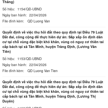
Thăng)
Số hiệu:
1154/QĐ-UBND
Ngày ban hành:
22/04/2026
File đính kèm:
QD Luong Van
Quyết định về việc thu hồi đất theo quy định tại Điều 79 Luật
Đất đai, công cộng để thực hiên dự án: Sắp xếp ổn định dân
cư tại chỗ vùng đặc biệt khó khăn, vùng có nguy cơ thiên tai
cấp bách tại xã Tân Minh, huyện Tràng Định, (Lương Văn
Tiên)
Số hiệu:
1153/QĐ-UBND
Ngày ban hành:
22/04/2026
File đính kèm:
QD Luong Van Tien
Quyết định về việc thu hồi đất theo quy định tại Điều 79 Luật
Đất đai, công cộng để thực hiên dự án: Sắp xếp ổn định dân
cư tại chỗ vùng đặc biệt khó khăn, vùng có nguy cơ thiên tai
cấp bách tại xã Tân Minh, huyện Tràng Định, (Lương Thị
Duyên)