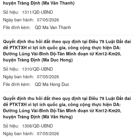
huyện Tràng Định (Ma Văn Thanh)
Số hiệu:
1311/QĐ-UBND
Ngày ban hành:
07/05/2026
File đính kèm:
QD Ma Van Thanh
Quyết định thu hồi đất theo quy định tại Điều 79 Luật Đất đai
để PTKTXH vì lợi ích quốc gia, công cộng thực hiện DA:
Đường Lũng Vài-Bình Độ-Tân Minh đoạn từ Km12-Km20,
huyện Tràng Định (Ma Duc Hong)
Số hiệu:
1310/QĐ-UBND
Ngày ban hành:
07/05/2026
File đính kèm:
QD Ma Hong Duc
Quyết định thu hồi đất theo quy định tại Điều 79 Luật Đất đai
để PTKTXH vì lợi ích quốc gia, công cộng thực hiện DA:
Đường Lũng Vài-Bình Độ-Tân Minh đoạn từ Km12-Km20,
huyện Tràng Định (Mã Văn Hưng)
Số hiệu:
1308/QĐ-UBND
Ngày ban hành:
07/05/2026