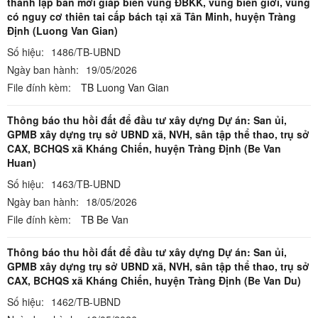
thành lập bản mới giáp biên vùng ĐBKK, vùng biên giới, vùng
có nguy cơ thiên tai cấp bách tại xã Tân Minh, huyện Tràng
Định (Luong Van Gian)
Số hiệu:
1486/TB-UBND
Ngày ban hành:
19/05/2026
File đính kèm:
TB Luong Van Gian
Thông báo thu hồi đất để đầu tư xây dựng Dự án: San ủi,
GPMB xây dựng trụ sở UBND xã, NVH, sân tập thể thao, trụ sở
CAX, BCHQS xã Kháng Chiến, huyện Tràng Định (Be Van
Huan)
Số hiệu:
1463/TB-UBND
Ngày ban hành:
18/05/2026
File đính kèm:
TB Be Van
Thông báo thu hồi đất để đầu tư xây dựng Dự án: San ủi,
GPMB xây dựng trụ sở UBND xã, NVH, sân tập thể thao, trụ sở
CAX, BCHQS xã Kháng Chiến, huyện Tràng Định (Be Van Du)
Số hiệu:
1462/TB-UBND