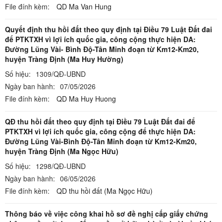
File đính kèm:
QD Ma Van Hung
Quyết định thu hồi đất theo quy định tại Điều 79 Luật Đất đai
để PTKTXH vì lợi ích quốc gia, công cộng thực hiện DA:
Đường Lũng Vài- Bình Độ-Tân Minh đoạn từ Km12-Km20,
huyện Tràng Định (Ma Huy Hường)
Số hiệu:
1309/QĐ-UBND
Ngày ban hành:
07/05/2026
File đính kèm:
QD Ma Huy Huong
QĐ thu hồi đất theo quy định tại Điều 79 Luật Đất đai để
PTKTXH vì lợi ích quốc gia, công cộng để thực hiện DA:
Đường Lũng Vài-Bình Độ-Tân Minh đoạn từ Km12-Km20,
huyện Tràng Định (Ma Ngọc Hữu)
Số hiệu:
1298/QĐ-UBND
Ngày ban hành:
06/05/2026
File đính kèm:
QD thu hồi đất (Ma Ngọc Hữu)
Thông báo về việc công khai hồ sơ đề nghị cấp giấy chứng