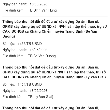
Ngày ban hành:
18/05/2026
File đính kèm:
TB Dinh Van Hung
Thông báo thu hồi đất để đầu tư xây dựng Dự án: San ủi,
GPMB xây dựng trụ sở UBND xã, NVH, sân tập thể thao, trụ sở
CAX, BCHQS xã Kháng Chiến, huyện Tràng Định (Be Van
Duong)
Số hiệu:
1455/TB-UBND
Ngày ban hành:
18/05/2026
File đính kèm:
TB Be Van Duong
Thông báo thu hồi đất để đầu tư xây dựng Dự án: San ủi,
GPMB xây dựng trụ sở UBND xã,NVH, sân tập thể thao, trụ sở
CAX, BCHQS xã Kháng Chiến, huyện Tràng Định (Lý Văn Giai)
Số hiệu:
1454/TB-UBND
Ngày ban hành:
18/05/2026
File đính kèm:
TB (Ly Van Giai)
Thông báo thu hồi đất để đầu tư xây dựng Dự án: San ủi,