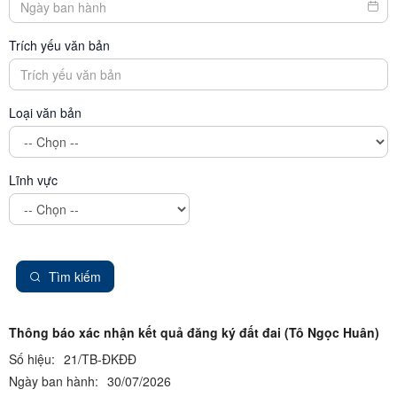
Trích yếu văn bản
Loại văn bản
Lĩnh vực
Tìm kiếm
Thông báo xác nhận kết quả đăng ký đất đai (Tô Ngọc Huân)
Số hiệu:
21/TB-ĐKĐĐ
Ngày ban hành:
30/07/2026