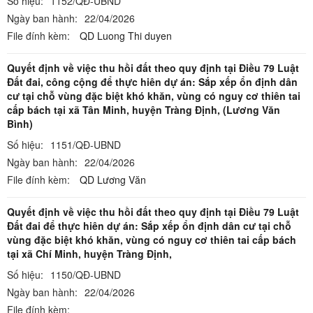
Số hiệu:
1152/QĐ-UBND
Ngày ban hành:
22/04/2026
File đính kèm:
QD Luong Thi duyen
Quyết định về việc thu hồi đất theo quy định tại Điều 79 Luật
Đất đai, công cộng để thực hiên dự án: Sắp xếp ổn định dân
cư tại chỗ vùng đặc biệt khó khăn, vùng có nguy cơ thiên tai
cấp bách tại xã Tân Minh, huyện Tràng Định, (Lương Văn
Bình)
Số hiệu:
1151/QĐ-UBND
Ngày ban hành:
22/04/2026
File đính kèm:
QD Lương Văn
Quyết định về việc thu hồi đất theo quy định tại Điều 79 Luật
Đất đai để thực hiên dự án: Sắp xếp ổn định dân cư tại chỗ
vùng đặc biệt khó khăn, vùng có nguy cơ thiên tai cấp bách
tại xã Chí Minh, huyện Tràng Định,
Số hiệu:
1150/QĐ-UBND
Ngày ban hành:
22/04/2026
File đính kèm: