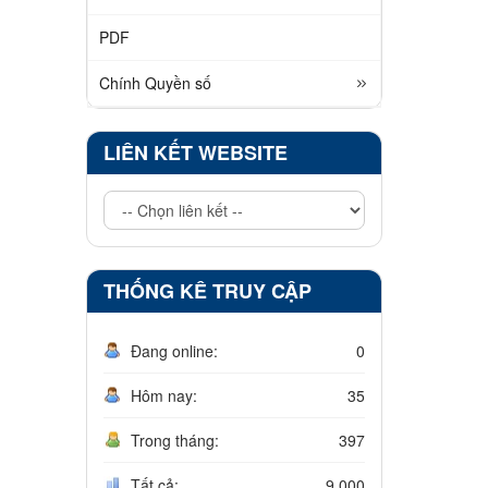
PDF
Chính Quyền số
LIÊN KẾT WEBSITE
THỐNG KÊ TRUY CẬP
Đang online:
0
Hôm nay:
35
Trong tháng:
397
Tất cả:
9.000