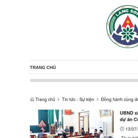
TRANG CHỦ
Trang chủ
Tin tức - Sự kiện
Đồng hành cùng d
UBND xã
dự án C
13/07/
Thực hiệ