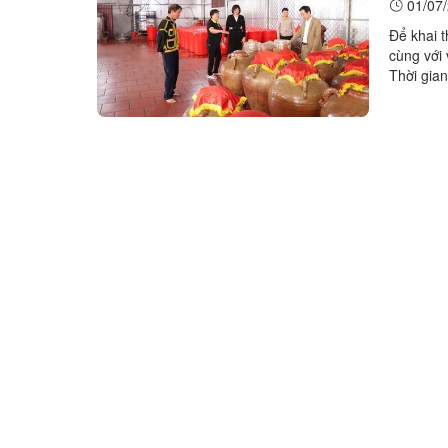
01/07/
Để khai t
cùng với 
Thời gia
phát triể