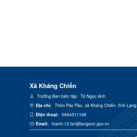
Xã Kháng Chiến
Trưởng Ban biên tập:
Tô Ngọc Anh
Địa chỉ:
Thôn Pác Pàu, xã Kháng Chiến, tỉnh Lạng
Điện thoại:
0964311168
Email:
tnanh-12.lsn@langson.gov.vn