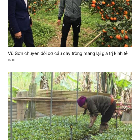
Vũ Sơn chuyển đổi cơ cấu cây trồng mang lại giá trị kinh tế
cao