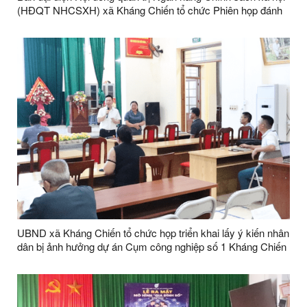
(HĐQT NHCSXH) xã Kháng Chiến tổ chức Phiên họp đánh
giá kết quả hoạt động quý II và triển khai nhiệm vụ quý III
năm 2026.
UBND xã Kháng Chiến tổ chức họp triển khai lấy ý kiến nhân
dân bị ảnh hưởng dự án Cụm công nghiệp số 1 Kháng Chiến