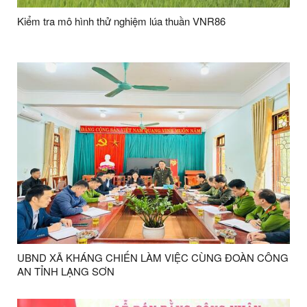
Kiểm tra mô hình thử nghiệm lúa thuần VNR86
UBND XÃ KHÁNG CHIẾN LÀM VIỆC CÙNG ĐOÀN CÔNG
AN TỈNH LẠNG SƠN