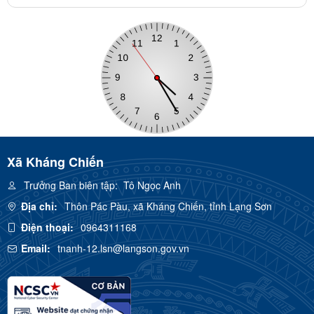
Xã Kháng Chiến
Trưởng Ban biên tập:
Tô Ngọc Anh
Địa chỉ:
Thôn Pác Pàu, xã Kháng Chiến, tỉnh Lạng Sơn
Điện thoại:
0964311168
Email:
tnanh-12.lsn@langson.gov.vn