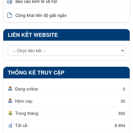
Báo cáo kinh tế xã hội
Công khai tiến độ giải ngân
LIÊN KẾT WEBSITE
THỐNG KÊ TRUY CẬP
Đang online:
0
Hôm nay:
30
Trong tháng:
392
Tất cả:
8.994