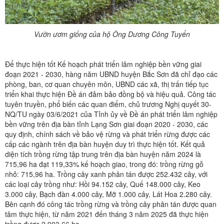
Vườn ươm giống của hộ Ông Dương Công Tuyển
Để thực hiện tốt Kế hoạch phát triển lâm nghiệp bền vững giai
đoạn 2021 - 2030, hàng năm
UBND huyện Bắc Sơn đã chỉ đạo các
phòng, ban, cơ quan chuyên môn, UBND các xã, thị trấn tiếp tục
triển khai thực hiện Đề án đảm bảo đồng bộ và hiệu quả. Công tác
tuyên truyền, phổ biến các quan điểm, chủ trương Nghị quyết 30-
NQ/TU ngày 03/6/2021 của Tỉnh ủy về Đề án phát triển lâm nghiệp
bền vững trên địa bàn tỉnh Lạng Sơn giai đoạn 2020 - 2030, các
quy định, chính sách về bảo vệ rừng và phát triển rừng được các
cấp các ngành trên địa bàn huyện duy trì thực hiện tốt. Kết quả
diện tích trồng rừng tập trung trên địa bàn huyện năm 2024 là
715,96 ha đạt 119,33% kế hoạch giao, trong đó: trồng rừng gỗ
nhỏ: 715,96 ha. Trồng cây xanh phân tán được 252.432 cây, với
các loại cây trồng như: Hồi 94.152 cây, Quế 148.000 cây, Keo
3.000 cây, Bạch đàn 4.000 cây, Mỡ 1.000 cây, Lát Hoa 2.280 cây.
Bên cạnh đó công tác trồng rừng và trồng cây phân tán được quan
tâm thực hiện, từ năm 2021 đến tháng 3 năm 2025 đã thực hiện
trồng được 2.903,66 ha…