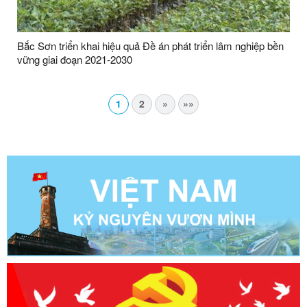
Bắc Sơn triển khai hiệu quả Đề án phát triển lâm nghiệp bền
vững giai đoạn 2021-2030
1
2
»
»»