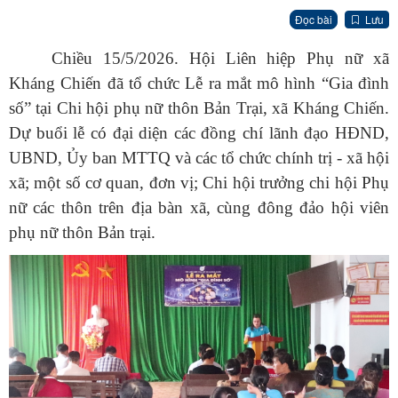
Đọc bài
Lưu
Chiều 15/5/2026. Hội Liên hiệp Phụ nữ xã
Kháng Chiến đã tổ chức Lễ ra mắt mô hình “Gia đình
số” tại Chi hội phụ nữ thôn Bản Trại, xã Kháng Chiến.
Dự buổi lễ có đại diện các đồng chí lãnh đạo HĐND,
UBND, Ủy ban MTTQ và các tổ chức chính trị - xã hội
xã; một số cơ quan, đơn vị; Chi hội trưởng chi hội Phụ
nữ các thôn trên địa bàn xã, cùng đông đảo hội viên
phụ nữ thôn Bản trại.