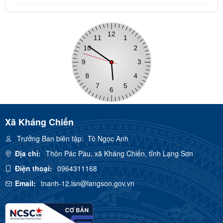
Xã Kháng Chiến
Trưởng Ban biên tập:
Tô Ngọc Anh
Địa chỉ:
Thôn Pác Pàu, xã Kháng Chiến, tỉnh Lạng Sơn
Điện thoại:
0964311168
Email:
tnanh-12.lsn@langson.gov.vn