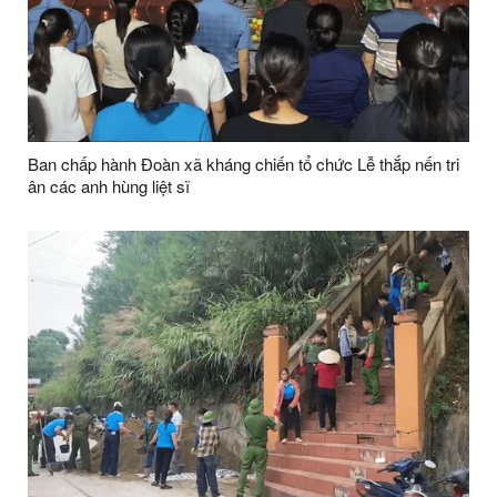
Ban chấp hành Đoàn xã kháng chiến tổ chức Lễ thắp nến tri
ân các anh hùng liệt sĩ