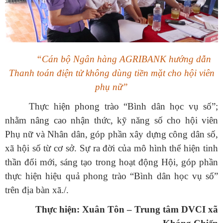
“Cán bộ Ngân hàng AGRIBANK hướng dẫn
Thanh toán điện tử không dùng tiền mặt cho hội viên
phụ nữ”
Thực hiện phong trào “Bình dân học vụ số”;
nhằm nâng cao nhận thức, kỹ năng số cho hội viên
Phụ nữ và Nhân dân, góp phần xây dựng công dân số,
xã hội số từ cơ sở.
Sự ra đời của mô hình thể hiện tinh
thần đổi mới, sáng tạo trong hoạt động Hội, góp phần
thực hiện hiệu quả phong trào “Bình dân học vụ số”
trên địa bàn xã.
/.
Thực hiện: Xuân Tôn – Trung tâm DVCI xã