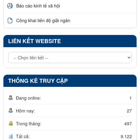
Báo cáo kinh tế xã hội
Công khai tiến độ giải ngân
LIÊN KẾT WEBSITE
THỐNG KÊ TRUY CẬP
Đang online:
1
Hôm nay:
27
Trong tháng:
497
Tất cả:
9.122