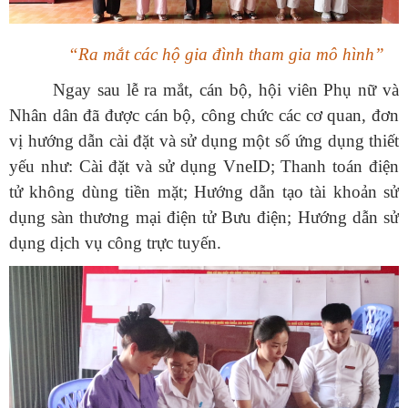
“Ra mắt các hộ gia đình tham gia mô hình”
Ngay sau lễ ra mắt, cán bộ, hội viên Phụ nữ và
Nhân dân đã được cán bộ, công chức các cơ quan, đơn
vị hướng dẫn cài đặt và sử dụng một số ứng dụng thiết
yếu như: Cài đặt và sử dụng VneID; Thanh toán điện
tử không dùng tiền mặt; Hướng dẫn tạo tài khoản sử
dụng sàn thương mại điện tử Bưu điện; Hướng dẫn sử
dụng dịch vụ công trực tuyến.