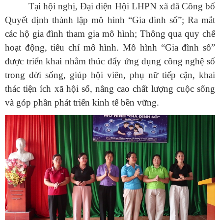
Tại hội nghị, Đại diện Hội LHPN xã đã Công bố
Quyết định thành lập mô hình “Gia đình số”; Ra mắt
các hộ gia đình tham gia mô hình; Thông qua quy chế
hoạt động, tiêu chí mô hình.
Mô hình “Gia đình số”
được triển khai nhằm thúc đẩy ứng dụng công nghệ số
trong đời sống, giúp hội viên, phụ nữ tiếp cận, khai
thác tiện ích xã hội số, nâng cao chất lượng cuộc sống
và góp phần phát triển kinh tế bền vững.