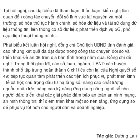
Tại hội nghị, các đại biểu đã tham luận, thảo luận, kiến nghị liên
quan đến công tác chuyển đổi số lĩnh vực tài nguyên và môi
trường; số hóa thủ tục hành chính, số hóa dữ liệu và tái sử dụng dữ
liệu thông tin; liên thông cơ sở dữ liệu; phát triển dịch vụ 5G, phổ
cập điện thoại thông minh…
Phát biểu kết luận hội nghị, đồng chí Chủ tịch UBND tỉnh đánh giá
cao những kết quả đã đạt được trong công tác chuyển đổi số và
triển khai Đề án 06 trên địa bàn tỉnh trong năm qua. Đồng chí đề
nghị: Trong thời gian tới, các sở, ban, ngành, UBND các huyện,
thành phố tập trung hoàn thành 6 chỉ tiêu còn lại của Nghị quyết số
49; tiếp tục quan tâm phát triển các tiện ích phục vụ phát triển kinh
- tế xã hội; chú trọng đầu tư hạ tầng số, nâng cao chất lượng
nguồn nhân lực, nâng cao kỹ năng ứng dụng công nghệ số cho
người dân; triển khai các giải pháp đảm bảo an toàn an ninh mạng,
an ninh thông tin; thí điểm triển khai một số nền tảng, ứng dụng số
để phục vụ tốt hơn cho người dân và doanh nghiệp.
Tác giả:
Dương Lan