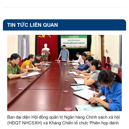
TIN TỨC LIÊN QUAN
Ban đại diện Hội đồng quản trị Ngân hàng Chính sách xã hội
(HĐQT NHCSXH) xã Kháng Chiến tổ chức Phiên họp đánh
giá kết quả hoạt động quý II và triển khai nhiệm vụ quý III