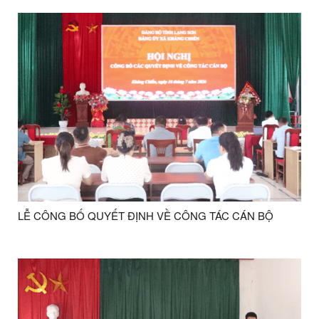
năm 2026.
LỄ CÔNG BỐ QUYẾT ĐỊNH VỀ CÔNG TÁC CÁN BỘ