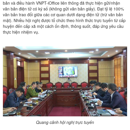
bản và điều hành VNPT-iOffice liên thông đã thực hiện gửi/nhận
văn bản điện tử có ký số (không gửi văn bản giấy). Đạt tỷ lệ 100%
văn bản trao đổi giữa các cơ quan dưới dạng điện tử (trừ văn bản
mật). Nhiều hội nghị được tổ chức theo hình thức trực tuyến từ cấp
huyện đến cấp xã một cách ổn định, thông suốt, đáp ứng yêu cầu
thực hiện nhiệm vụ.
Quang cảnh hội nghị trực tuyến