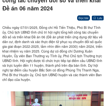
công tác chuyển đổi số và triển khai
Đề án 06 năm 2024
Đọc bài
Lưu
Chiều ngày 07/01/2025, Đồng chí Hồ Tiến Thiệu, Phó Bí thư Tỉnh
ủy, Chủ tịch UBND tỉnh chủ trì hội nghị tổng kết công tác chuyển
đổi số và triển khai Đề án 06 (Đề án phát triển ứng dụng dữ liệu về
dân cư, định danh và xác thực điện tử phục vụ chuyển đổi số quốc
gia giai đoạn 2022-2025, tầm nhìn đến năm 2030) năm 2024, triển
khai nhiệm vụ năm 2025. Cùng dự có đồng chí Dương Xuân
Huyên, Ủy viên Ban Thường vụ Tỉnh ủy, Phó Chủ tịch Thường trực
UBND tỉnh. Hội nghị được tổ chức trực tiếp tại điểm cầu UBND tỉnh
và trực tuyến đến 11 huyện, thành phố trên địa bàn tỉnh. Dự hội
nghị tại điểm cầu huyện Bắc Sơn có đồng Phùng Thị Thanh Nga,
Phó Bí thư Huyện ủy, Chủ tịch UBND huyện và các thành viên Ban
chỉ đạo của huyện.