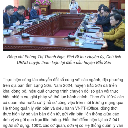
Đồng chí Phùng Thị Thanh Nga, Phó Bí thư Huyện ủy, Chủ tịch
UBND huyện tham luận tại điểm cầu huyện Bắc Sơn
Thực hiện công tác chuyển đổi số cùng với các ngành, địa phương
trên địa bàn tỉnh Lạng Sơn. Năm 2024, huyện Bắc Sơn đã triển
khai đồng bộ, hiệu quả chương trình chuyển đổi số gắn với thực
hiện nhiệm vụ, giải pháp về thủ tục hành chính. Theo đó 100% các
cơ quan nhà nước xử lý hồ sơ công việc trên môi trường mạng qua
Hệ thống quản lý văn bản và điều hành VNPT-iOffice, đồng thời
thực hiện ký số văn bản điện tử, gửi văn bản liên thông giữa các
đơn vị và gửi qua trục liên thông. Đến thời điểm hiện tại có 2.041
người sử dụng. 100% các cơ quan, đơn vị có Hệ thống quản lý văn