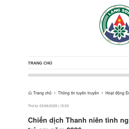
TRANG CHỦ
Trang chủ
Thông tin tuyên truyền
Hoạt động Đ
Thứ tư, 03/06/2026
|
15:03
Chiến dịch Thanh niên tình n