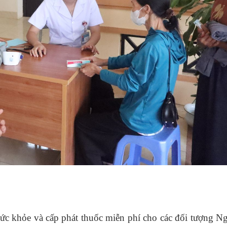
ức khỏe và cấp phát thuốc miễn phí cho các đối tượng N