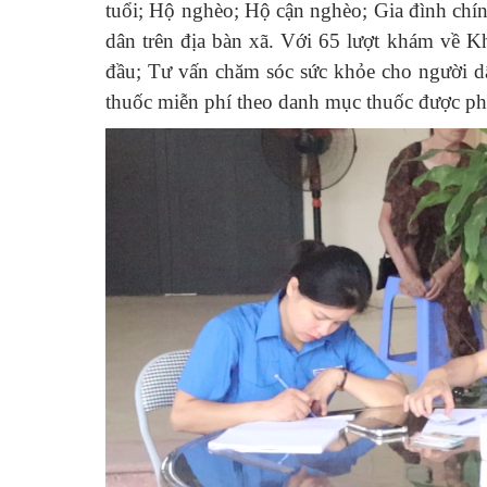
tuổi; Hộ nghèo; Hộ cận nghèo; Gia đình chí
dân trên địa bàn xã. Với 65 lượt khám về K
đầu; Tư vấn chăm sóc sức khỏe cho người 
thuốc miễn phí theo danh mục thuốc được phé