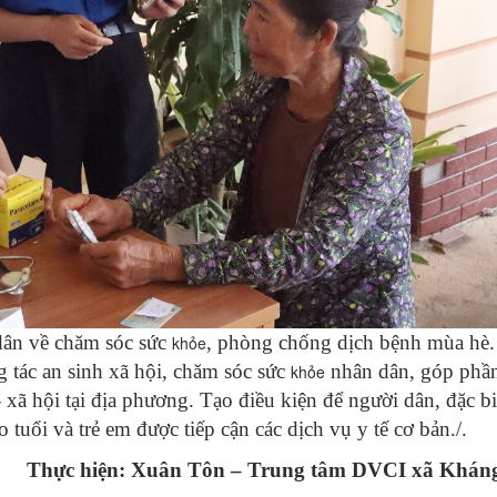
dân về chăm sóc sức
, phòng chống dịch bệnh mùa hè.
khỏe
g tác an sinh xã hội, chăm sóc sức
nhân dân, góp phần
khỏe
 - xã hội tại địa phương. Tạo điều kiện để người dân, đặc bi
 tuổi và trẻ em được tiếp cận các dịch vụ y tế cơ bản./.
Thực hiện: Xuân Tôn – Trung tâm DVCI xã Khán