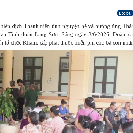
Đọc bài
Chiến dịch Thanh niên tình nguyện hè và hưởng ứng Thá
 vụ Tỉnh đoàn Lạng Sơn. Sáng ngày 3/6/2026, Đoàn x
n tổ chức Khám, cấp phát thuốc miễn phí cho bà con nhân