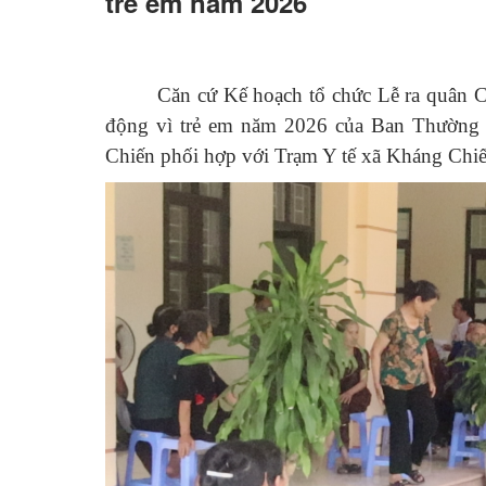
trẻ em năm 2026
Căn cứ Kế hoạch tổ chức Lễ ra quân 
động vì trẻ em năm 2026 của Ban Thường
Chiến phối hợp với Trạm Y tế xã Kháng Chiế