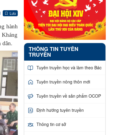
Lưu
ng hành
ã Kháng
 dân.
THÔNG TIN TUYÊN
TRUYỀN
Tuyên truyền học và làm theo Bác
Tuyên truyền nông thôn mới
Tuyên truyền về sản phẩm OCOP
Định hướng tuyên truyền
Thông tin cơ sở