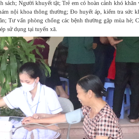
nh sách; Người khuyết tật; Trẻ em có hoàn cảnh khó khăn
hám nội khoa thông thường; Đo huyết áp, kiểm tra sức 
dân; Tư vấn phòng chống các bệnh thường gặp mùa hè; C
p sử dụng tại tuyến xã.