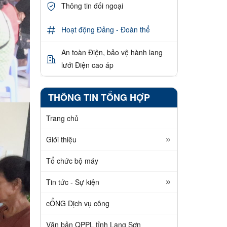
Thông tin đối ngoại
Hoạt động Đảng - Đoàn thể
An toàn Điện, bảo vệ hành lang
lưới Điện cao áp
THÔNG TIN TỔNG HỢP
Trang chủ
Giới thiệu
Tổ chức bộ máy
Tin tức - Sự kiện
cỔNG Dịch vụ công
Văn bản QPPL tỉnh Lạng Sơn