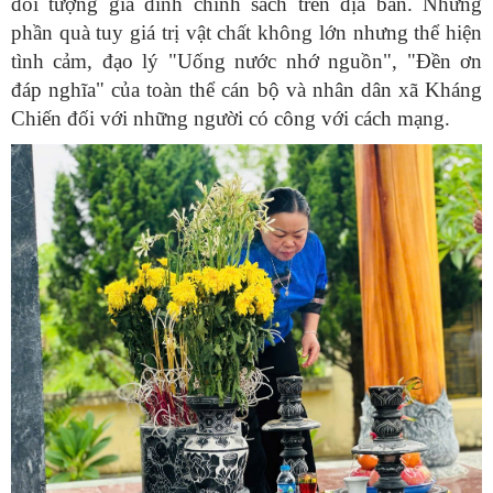
đối tượng gia đình chính sách trên địa bàn. Những
phần quà tuy giá trị vật chất không lớn nhưng thể hiện
tình cảm, đạo lý "Uống nước nhớ nguồn", "Đền ơn
đáp nghĩa" của toàn thể cán bộ và nhân dân xã Kháng
Chiến đối với những người có công với cách mạng.