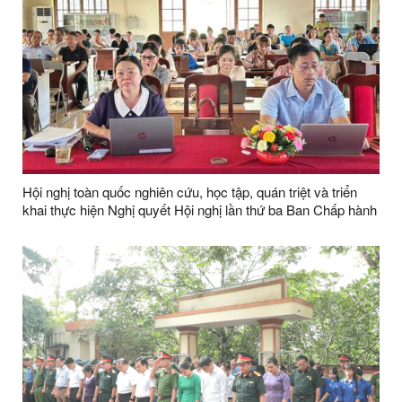
Hội nghị toàn quốc nghiên cứu, học tập, quán triệt và triển
khai thực hiện Nghị quyết Hội nghị lần thứ ba Ban Chấp hành
Trung ương Đảng khóa XIV.