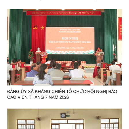
ĐẢNG ỦY XÃ KHÁNG CHIẾN TỔ CHỨC HỘI NGHỊ BÁO
CÁO VIÊN THÁNG 7 NĂM 2026