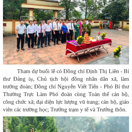
Tha
m dự buổi lễ có Đồng chí Định Thị Liên - Bí
thư Đảng
, Chủ tịch hội đồng nhân dân xã, làm
ủy
trưởng đoàn; Đồng chí Nguyễn Viết Tiến - Phó Bí thư
Thường Trực Làm Phó đoàn cùng Toàn thể cán bộ,
công chức xã; đại diện lực lượng vũ trang; cán bộ, giáo
viên các trường học; Trưởng trạm y tế và Trưởng thôn.