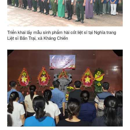
Triển khai lấy mẫu sinh phẩm hài cốt liệt sĩ tại Nghĩa trang
Liệt sĩ Bản Trại, xã Kháng Chiến