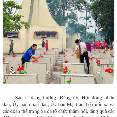
Sau lễ dâng hương, Đảng ủy, Hội đồng nhân
dân, Ủy ban nhân dân, Ủy ban Mặt trận Tổ quốc xã và
các đoàn thể trong xã đã tổ chức thăm hỏi, tặng quà các