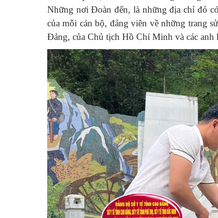
Những nơi Đoàn đến, là những địa chỉ đỏ có 
của mỗi cán bộ, đảng viên về những trang sử
Đảng, của Chủ tịch Hồ Chí Minh và các anh hùn