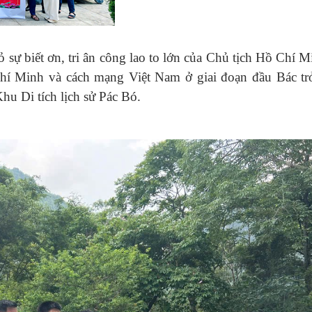
sự biết ơn, tri ân công lao to lớn của Chủ tịch Hồ Chí M
Chí Minh và cách mạng Việt Nam ở giai đoạn đầu Bác tr
hu Di tích lịch sử Pác Bó.