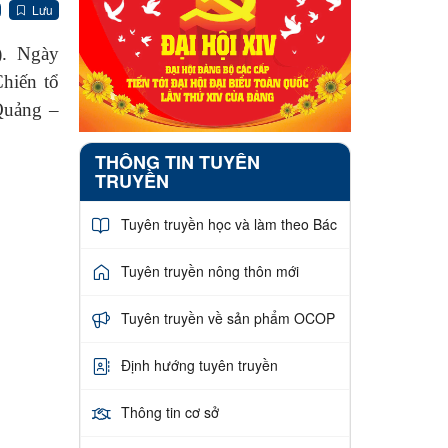
Lưu
). Ngày
hiến tổ
Quảng –
THÔNG TIN TUYÊN
TRUYỀN
Tuyên truyền học và làm theo Bác
Tuyên truyền nông thôn mới
Tuyên truyền về sản phẩm OCOP
Định hướng tuyên truyền
Thông tin cơ sở