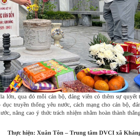
ĩa lớn, qua đó mỗi cán bộ, đảng viên có thêm sự quyết 
iáo dục truyền thống yêu nước, cách mạng cho cán bộ, đả
nước, nâng cao ý thức trách nhiệm nhằm hoàn thành thắng
Thực hiện: Xuân Tôn – Trung tâm DVCI xã Khán