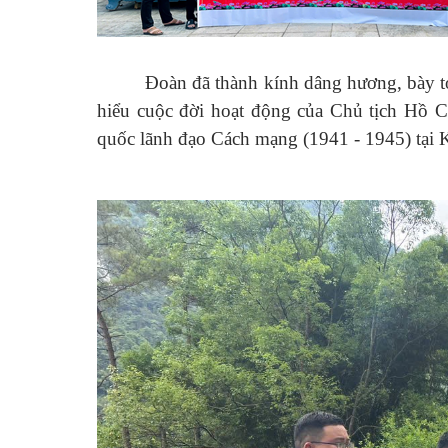
Đoàn đã thành kính dâng hương, bày tỏ 
hiểu cuộc đời hoạt động của Chủ tịch Hồ 
quốc lãnh đạo Cách mạng (1941 - 1945) tại K