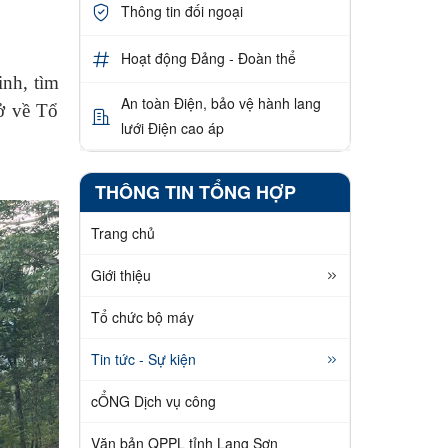
Thông tin đối ngoại
Hoạt động Đảng - Đoàn thể
inh, tìm
An toàn Điện, bảo vệ hành lang
ở về Tổ
lưới Điện cao áp
THÔNG TIN TỔNG HỢP
Trang chủ
Giới thiệu
Tổ chức bộ máy
Tin tức - Sự kiện
cỔNG Dịch vụ công
Văn bản QPPL tỉnh Lạng Sơn