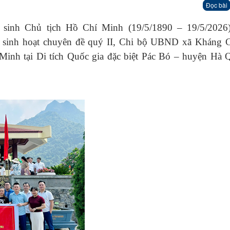
Đọc bài
inh Chủ tịch Hồ Chí Minh (19/5/1890 – 19/5/2026
ch sinh hoạt chuyên đề quý II, Chi bộ UBND xã Kháng C
Minh tại Di tích Quốc gia đặc biệt Pác Bó – huyện Hà 