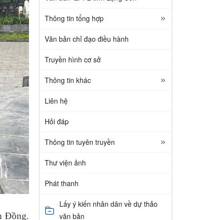
Thông tin tổng hợp
Văn bản chỉ đạo điều hành
Truyền hình cơ sở
Thông tin khác
Liên hệ
Hỏi đáp
Thông tin tuyên truyền
Thư viện ảnh
Phát thanh
Lấy ý kiến nhân dân về dự thảo
im Đồng.
văn bản