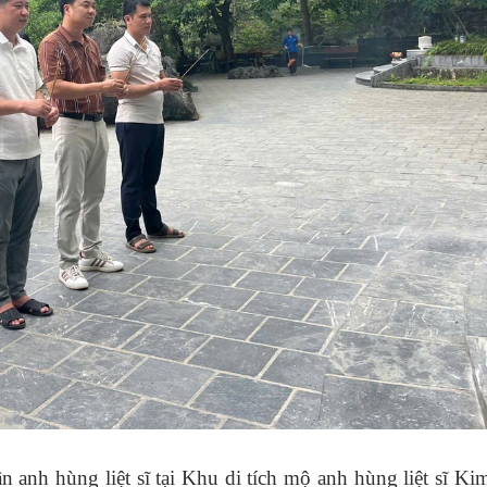
n anh hùng liệt sĩ tại Khu di tích mộ anh hùng liệt sĩ K