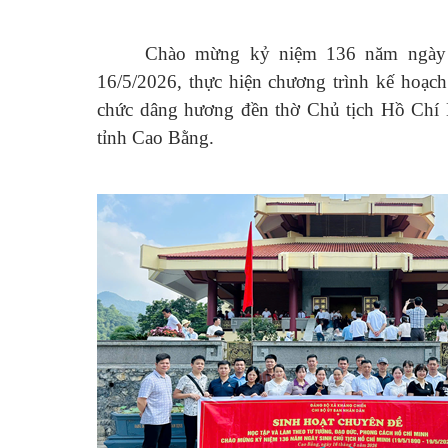
Chào mừng kỷ niệm 136 năm ngày s
16/5/2026, thực hiện chương trình kế hoạ
chức dâng hương đền thờ Chủ tịch Hồ Chí 
tỉnh Cao Bằng.