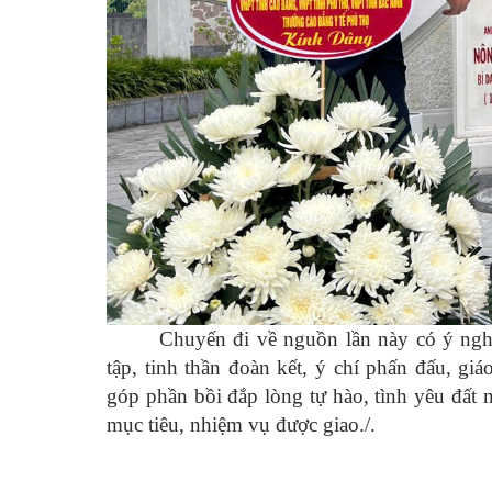
Chuyến đi về nguồn lần này có ý ngh
tập, tinh thần đoàn kết, ý chí phấn đấu, g
góp phần bồi đắp lòng tự hào, tình yêu đất 
mục tiêu, nhiệm vụ được giao./.