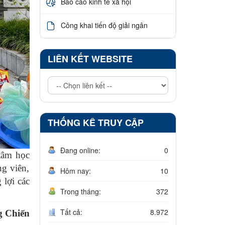
Báo cáo kinh tế xã hội
Công khai tiến độ giải ngân
LIÊN KẾT WEBSITE
THỐNG KÊ TRUY CẬP
Đang online:
0
tâm học
ng viên,
Hôm nay:
10
 lợi các
Trong tháng:
372
Tất cả:
8.972
g Chiến