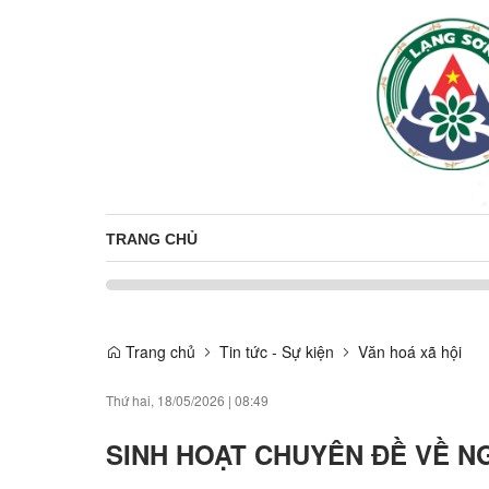
TRANG CHỦ
Trang chủ
Tin tức - Sự kiện
Văn hoá xã hội
Thứ hai, 18/05/2026
|
08:49
SINH HOẠT CHUYÊN ĐỀ VỀ N