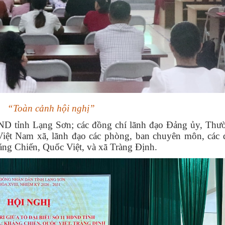
“Toàn cảnh hội nghị”
ND tỉnh Lạng Sơn; các đồng chí lãnh đạo Đảng ủy, Thườ
 Nam xã, lãnh đạo các phòng, ban chuyên môn, các đ
háng Chiến, Quốc Việt, và xã Tràng Định.