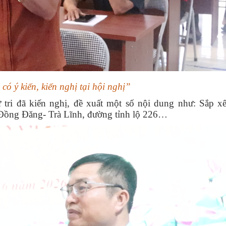
 có ý kiến, kiến nghị tại hội nghị”
 tri đã kiến nghị, đề xuất một số nội dung như: Sắp xế
c Đồng Đăng- Trà Lĩnh, đường tỉnh lộ 226…