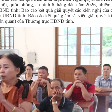
xã hội, quốc phòng, an ninh 6 tháng đầu năm 2026, nhiệm 
D tỉnh; Báo cáo kết quả giải quyết các kiến nghị của cử
ủa UBND tỉnh; Báo cáo kết quả giám sát việc giải quyết k
ó liên quan) của Thường trực HĐND tỉnh.