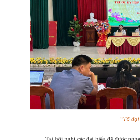
“Tổ đại
Tại hội nghị các đại biểu đã được ngh