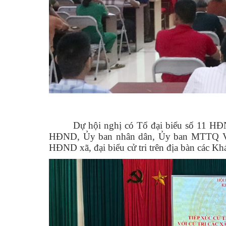
Dự hội nghị có Tổ đại biểu số 11 HĐ
HĐND, Ủy ban nhân dân, Ủy ban MTTQ Việt
HĐND xã, đại biểu cử tri trên địa bàn các K