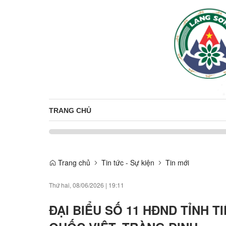
TRANG CHỦ
Trang chủ
Tin tức - Sự kiện
Tin mới
Thứ hai, 08/06/2026
|
19:11
ĐẠI BIỂU SỐ 11 HĐND TỈNH T