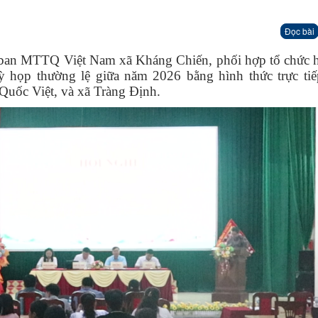
Đọc bài
ban MTTQ Việt Nam xã Kháng Chiến, phối hợp tổ chức h
ỳ họp thường lệ giữa năm 2026 bằng hình thức trực tiế
Quốc Việt, và xã Tràng Định.