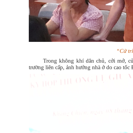
“Cử tri
Trong không khí dân chủ, cởi mở, cử
trường liên cấp, ảnh hưởng nhà ở do cao tố