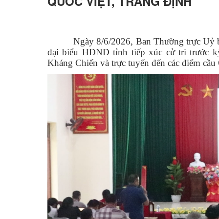
QUỐC VIỆT, TRÀNG ĐỊNH
Ngày 8/6/2026, Ban Thường trực Uỷ 
đại biểu HĐND tỉnh tiếp xúc cử tri trước k
Kháng Chiến và trực tuyến đến các điểm cầu 