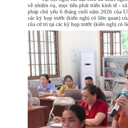
về nhiệm vụ, mục tiêu phát triển kinh tế - 
pháp chủ yếu 6 tháng cuối năm 2026 của UBN
các kỳ họp trước (kiến nghị có liên quan) c
của cử tri tại các kỳ họp trước (kiến nghị c