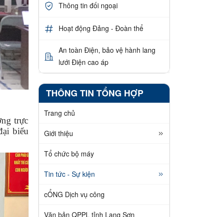
Thông tin đối ngoại
Hoạt động Đảng - Đoàn thể
An toàn Điện, bảo vệ hành lang
lưới Điện cao áp
THÔNG TIN TỔNG HỢP
Trang chủ
ng trực
ại biểu
Giới thiệu
Tổ chức bộ máy
Tin tức - Sự kiện
cỔNG Dịch vụ công
Văn bản QPPL tỉnh Lạng Sơn