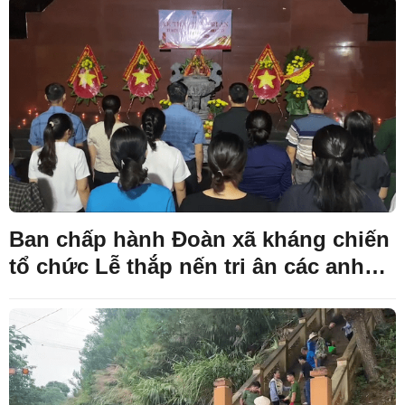
Ban chấp hành Đoàn xã kháng chiến
tổ chức Lễ thắp nến tri ân các anh
hùng liệt sĩ