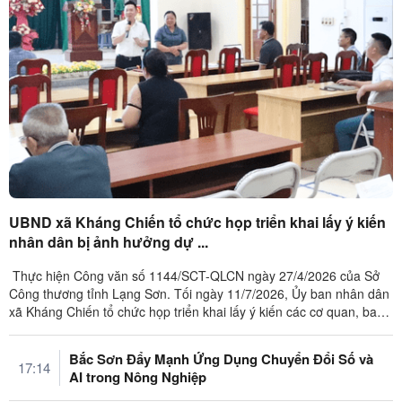
UBND xã Kháng Chiến tổ chức họp triển khai lấy ý kiến
nhân dân bị ảnh hưởng dự ...
Thực hiện Công văn số 1144/SCT-QLCN ngày 27/4/2026 của Sở
Công thương tỉnh Lạng Sơn. Tối ngày 11/7/2026, Ủy ban nhân dân
xã Kháng Chiến tổ chức họp triển khai lấy ý kiến các cơ quan, ban
ngành, đoàn ...
Bắc Sơn Đẩy Mạnh Ứng Dụng Chuyển Đổi Số và
17:14
AI trong Nông Nghiệp