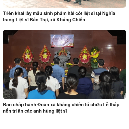
Triển khai lấy mẫu sinh phẩm hài cốt liệt sĩ tại Nghĩa
trang Liệt sĩ Bản Trại, xã Kháng Chiến
Ban chấp hành Đoàn xã kháng chiến tổ chức Lễ thắp
nến tri ân các anh hùng liệt sĩ