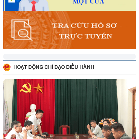
HOẠT ĐỘNG CHỈ ĐẠO ĐIỀU HÀNH