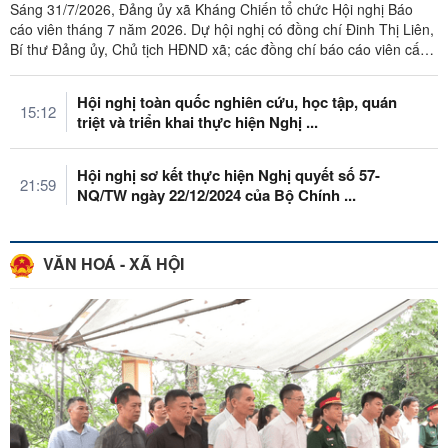
Sáng 31/7/2026, Đảng ủy xã Kháng Chiến tổ chức Hội nghị Báo
cáo viên tháng 7 năm 2026. Dự hội nghị có đồng chí Đinh Thị Liên,
Bí thư Đảng ủy, Chủ tịch HĐND xã; các đồng chí báo cáo viên cấp
xã; Các ...
Hội nghị toàn quốc nghiên cứu, học tập, quán
15:12
triệt và triển khai thực hiện Nghị ...
Hội nghị sơ kết thực hiện Nghị quyết số 57-
21:59
NQ/TW ngày 22/12/2024 của Bộ Chính ...
VĂN HOÁ - XÃ HỘI