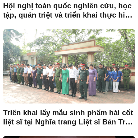
Hội nghị toàn quốc nghiên cứu, học
tập, quán triệt và triển khai thực hiện
Nghị quyết Hội nghị lần thứ ba Ban
Chấp hành Trung ương Đảng khóa
XIV.
Triển khai lấy mẫu sinh phẩm hài cốt
liệt sĩ tại Nghĩa trang Liệt sĩ Bản Trại,
xã Kháng Chiến