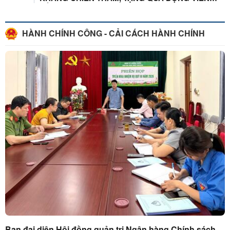
TỔ ...
HÀNH CHÍNH CÔNG - CẢI CÁCH HÀNH CHÍNH
Ban đại diện Hội đồng quản trị Ngân hàng Chính sách