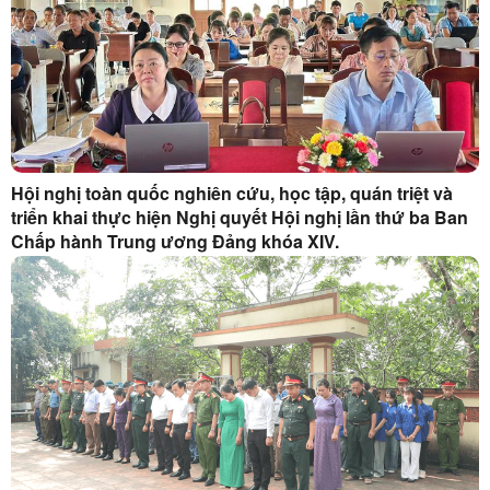
Hội nghị toàn quốc nghiên cứu, học tập, quán triệt và
triển khai thực hiện Nghị quyết Hội nghị lần thứ ba Ban
Chấp hành Trung ương Đảng khóa XIV.