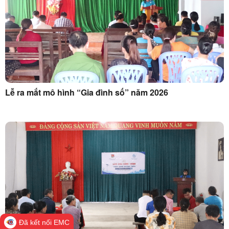
Lễ ra mắt mô hình “Gia đình số” năm 2026
Đã kết nối EMC