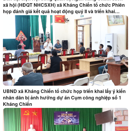
xã hội (HĐQT NHCSXH) xã Kháng Chiến tổ chức Phiên
họp đánh giá kết quả hoạt động quý II và triển khai
nhiệm vụ quý III năm 2026.
UBND xã Kháng Chiến tổ chức họp triển khai lấy ý kiến
nhân dân bị ảnh hưởng dự án Cụm công nghiệp số 1
Kháng Chiến