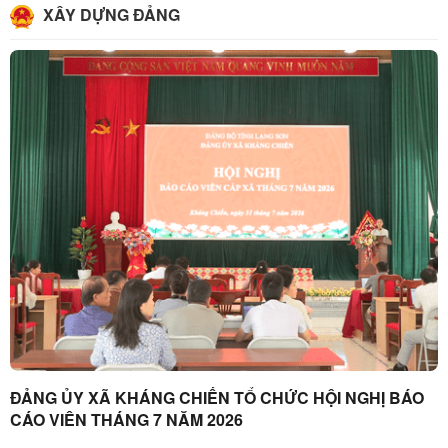
XÂY DỰNG ĐẢNG
ĐẢNG ỦY XÃ KHÁNG CHIẾN TỔ CHỨC HỘI NGHỊ BÁO
CÁO VIÊN THÁNG 7 NĂM 2026