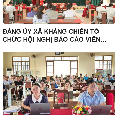
ĐẢNG ỦY XÃ KHÁNG CHIẾN TỔ
CHỨC HỘI NGHỊ BÁO CÁO VIÊN
THÁNG 7 NĂM 2026